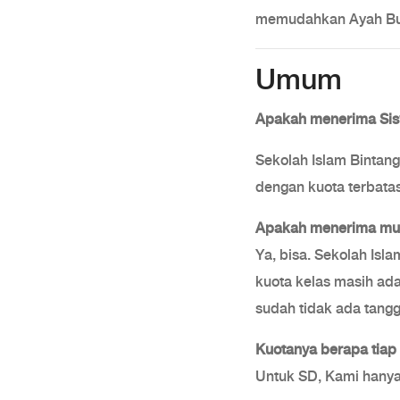
memudahkan Ayah Bu
Umum
Apakah menerima Sis
Sekolah Islam Bintan
dengan kuota terbatas
Apakah menerima mur
Ya, bisa. Sekolah Is
kuota kelas masih ad
sudah tidak ada tangg
Kuotanya berapa tiap
Untuk SD, Kami hanya