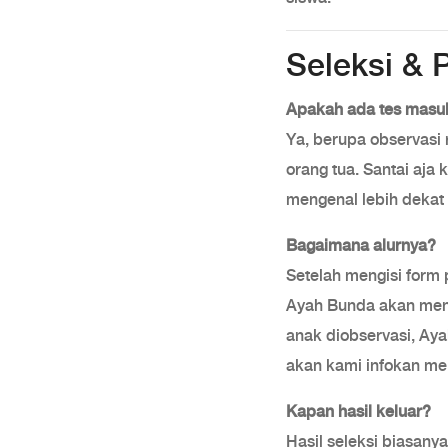
Seleksi & 
Apakah ada tes masu
Ya, berupa observasi 
orang tua. Santai aja
mengenal lebih dekat 
Bagaimana alurnya?
Setelah mengisi form
Ayah Bunda akan mend
anak diobservasi, Ay
akan kami infokan m
Kapan hasil keluar?
Hasil seleksi biasanya