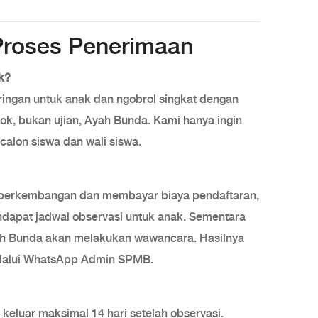
Proses Penerimaan
k?
ringan untuk anak dan ngobrol singkat dengan
 kok, bukan ujian, Ayah Bunda. Kami hanya ingin
calon siswa dan wali siswa.
 perkembangan dan membayar biaya pendaftaran,
apat jadwal observasi untuk anak. Sementara
ah Bunda akan melakukan wawancara. Hasilnya
elalui WhatsApp Admin SPMB.
 keluar maksimal 14 hari setelah observasi.