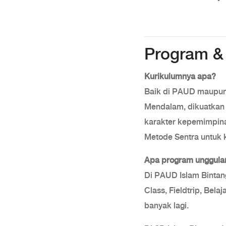
Program & 
Kurikulumnya apa?
Baik di PAUD maupun
Mendalam, dikuatkan 
karakter kepemimpin
Metode Sentra untuk k
Apa program unggula
Di PAUD Islam Bintan
Class, Fieldtrip, Bel
banyak lagi.