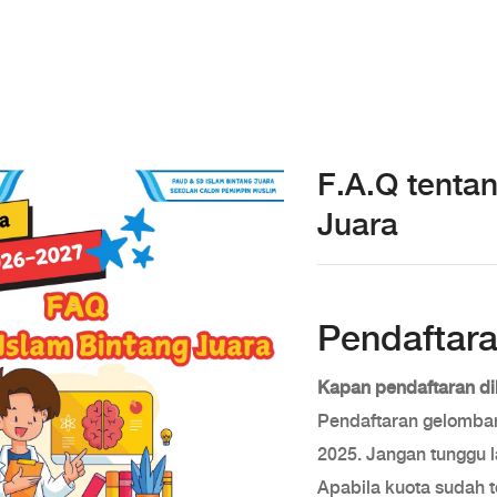
F.A.Q tenta
Juara
Pendaftar
Kapan pendaftaran d
Pendaftaran gelomban
2025. Jangan tunggu l
Apabila kuota sudah t