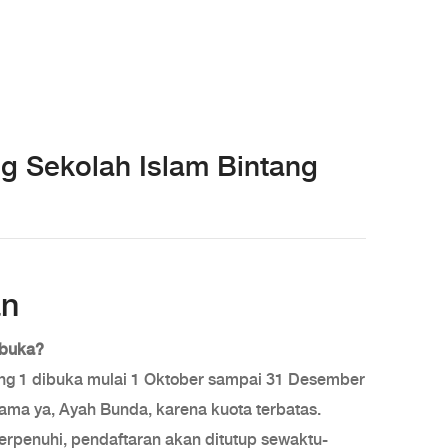
ng Sekolah Islam Bintang
an
ibuka?
g 1 dibuka mulai 1 Oktober sampai 31 Desember
ama ya, Ayah Bunda, karena kuota terbatas.
erpenuhi, pendaftaran akan ditutup sewaktu-