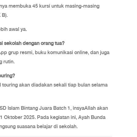
nya membuka 45 kursi untuk masing-masing
 B).
ebih awal ya.
 sekolah dengan orang tua?
 grup resmi, buku komunikasi online, dan juga
 rutin.
uring?
l touring akan diadakan sekali tiap bulan selama
SD Islam Bintang Juara Batch 1, insyaAllah akan
1 Oktober 2025. Pada kegiatan ini, Ayah Bunda
angsung suasana belajar di sekolah.