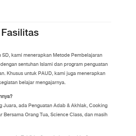
Fasilitas
 SD, kami menerapkan Metode Pembelajaran
dengan sentuhan Islami dan program penguatan
an. Khusus untuk PAUD, kami juga menerapkan
egiatan belajar mengajarnya.
nnya?
g Juara, ada Penguatan Adab & Akhlak, Cooking
ajar Bersama Orang Tua, Science Class, dan masih