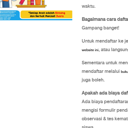
waktu.
Bagaimana cara dafta
Gampang banget!
Untuk mendaftar ke j
, atau langsu
website ini
Sementara untuk mend
mendaftar melalui
buku
juga boleh.
Apakah ada biaya daf
Ada biaya pendaftaran
mengisi formulir pend
observasi & tes kema
siswa.