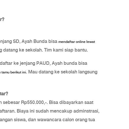
r?
enjang SD, Ayah Bunda bisa
mendaftar online lewat
ng datang ke sekolah. Tim kami siap bantu.
aftar ke jenjang PAUD, Ayah bunda bisa
. Mau datang ke sekolah langsung
 tamu berikut ini
tar?
 sebesar Rp550.000,-. Bisa dibayarkan saat
aftaran. Biaya ini sudah mencakup adminstrasi,
tangan siswa, dan wawancara calon orang tua