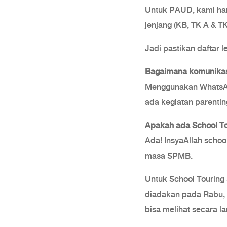
Untuk PAUD, kami ha
jenjang (KB, TK A & TK
Jadi pastikan daftar l
Bagaimana komunikasi
Menggunakan WhatsApp
ada kegiatan parenting
Apakah ada School To
Ada! InsyaAllah schoo
masa SPMB.
Untuk School Touring 
diadakan pada Rabu, 
bisa melihat secara l