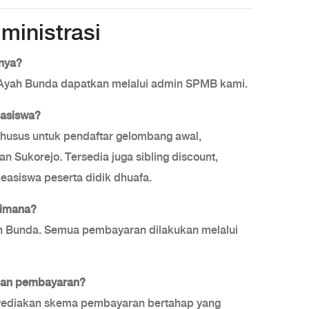
ministrasi
nya?
 Ayah Bunda dapatkan melalui admin SPMB kami.
easiswa?
husus untuk pendaftar gelombang awal,
an Sukorejo. Tersedia juga sibling discount,
beasiswa peserta didik dhuafa.
imana?
ah Bunda. Semua pembayaran dilakukan melalui
an pembayaran?
nyediakan skema pembayaran bertahap yang